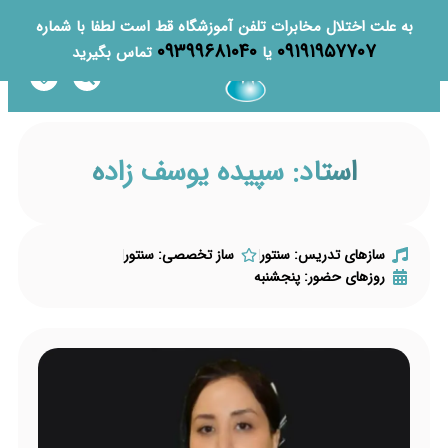
به علت اختلال مخابرات تلفن آموزشگاه قط است لطفا با شماره
۰۹۳۹۹۶۸۱۰۴۰
۰۹۱۹۱۹۵۷۷۰۷
یا
تماس بگیرید
استاد: سپیده یوسف زاده
سازهای تدریس: سنتور
ساز تخصصی: سنتور
روزهای حضور: پنجشنبه